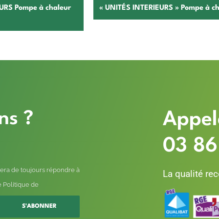
RS Pompe à chaleur
« UNITÉS INTERIEURS » Pompe à cha
ns ?
Appel
03 86
era de toujours répondre à
La qualité re
 Politique de
S'ABONNER