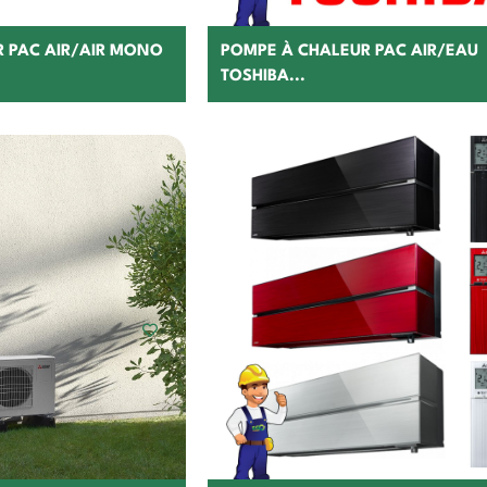
 PAC AIR/AIR MONO
POMPE À CHALEUR PAC AIR/EAU
TOSHIBA...
hoisir
Choisir