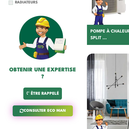
RADIATEURS
POMPE À CHALEUR
SPLIT ...
OBTENIR UNE EXPERTISE
?
ÊTRE RAPPELÉ
C
CONSULTER ECO MAN