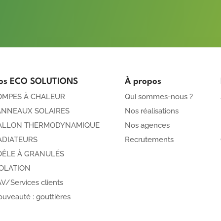
os ECO SOLUTIONS
À propos
OMPES À CHALEUR
Qui sommes-nous ?
ANNEAUX SOLAIRES
Nos réalisations
ALLON THERMODYNAMIQUE
Nos agences
ADIATEURS
Recrutements
OÊLE À GRANULÉS
SOLATION
V/Services clients
uveauté : gouttières