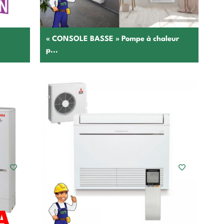
« CONSOLE BASSE » Pompe à chaleur
p...
Choisir