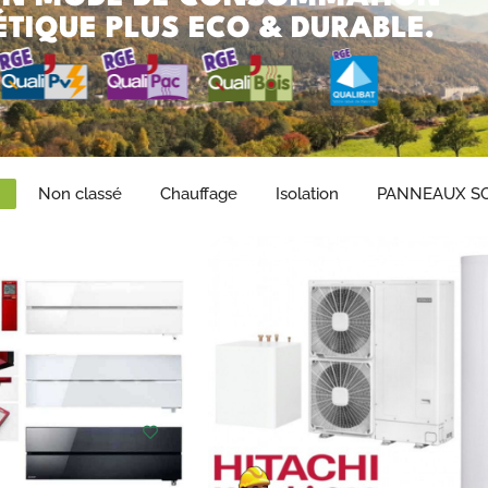
TIQUE PLUS ECO & DURABLE.
Non classé
Chauffage
Isolation
PANNEAUX SO
hoisir
Choisir