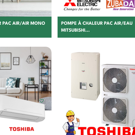
 PAC AIR/AIR MONO
POMPE À CHALEUR PAC AIR/EAU
MITSUBISHI...
hoisir
Choisir