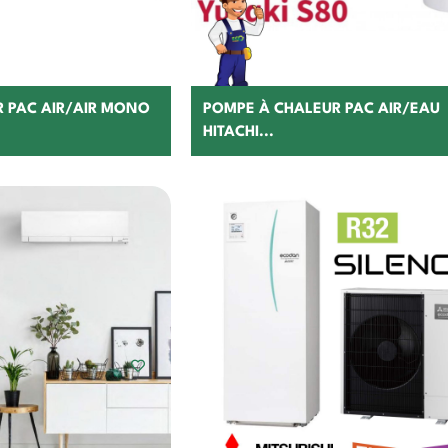
 PAC AIR/AIR MONO
POMPE À CHALEUR PAC AIR/EAU
HITACHI...
hoisir
Choisir