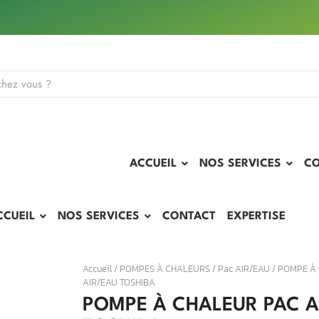
ACCUEIL
NOS SERVICES
C
CCUEIL
NOS SERVICES
CONTACT
EXPERTISE
Accueil
/
POMPES À CHALEURS
/
Pac AIR/EAU
/ POMPE À
AIR/EAU TOSHIBA
POMPE À CHALEUR PAC A