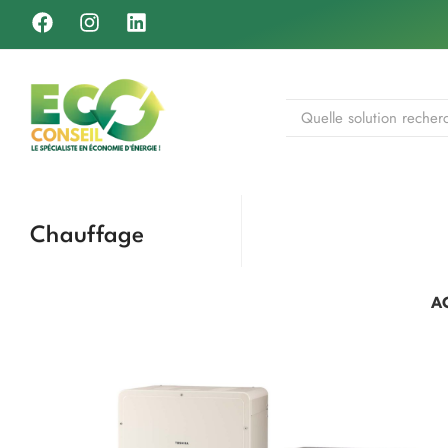
Chauffage
A