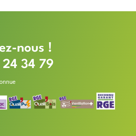
ez-nous !
 24 34 79
connue