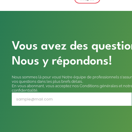
Vous avez des questio
Nous y répondons!
Nous sommes là pour vous! Notre équipe de professionnels s'assur
vos questions dans les plus brefs délais..
En vous abonnant, vous acceptez nos Conditions générales et notre
confidentialité,