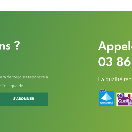
ns ?
Appel
03 86
era de toujours répondre à
La qualité re
 Politique de
S'ABONNER