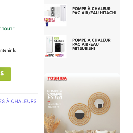
POMPE À CHALEUR
PAC AIR/EAU HITACHI
 TOUT !
POMPE À CHALEUR
PAC AIR/EAU
MITSUBISHI
ntenir la
IS
ES À CHALEURS