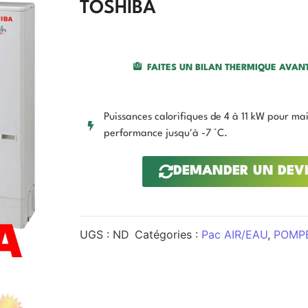
TOSHIBA
FAITES UN BILAN THERMIQUE AVANT
Puissances calorifiques de 4 à 11 kW pour mai
performance jusqu'à -7 °C.
DEMANDER UN DEV
UGS :
ND
Catégories :
Pac AIR/EAU
,
POMP