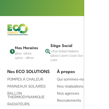
Siège Social
Nos Horaires
2 Rue Robert Naberis
9h00 -12h00
58200 Cosne-Cours-Sur-
14h00 - 18h00
Loire
Nos ECO SOLUTIONS
À propos
POMPES À CHALEUR
Qui sommes-nous ?
PANNEAUX SOLAIRES
Nos réalisations
BALLON
Nos agences
THERMODYNAMIQUE
Recrutements
RADIATEURS