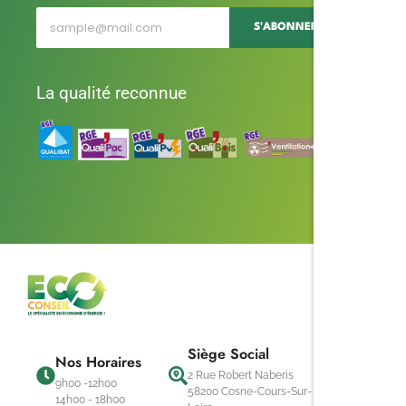
S'ABONNER
La qualité reconnue
Siège Social
Nos Horaires
2 Rue Robert Naberis
9h00 -12h00
58200 Cosne-Cours-Sur-
14h00 - 18h00