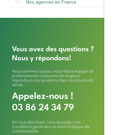
Nos agences en France
Vous avez des questions ?
Nous y répondons!
Nous sommes là pour vous! Notre équipe de
professionnels s'assurera de toujours
répondre à vos questions dans les plus brefs
délais..
Appelez-nous !
03 86 24 34 79
En vous abonnant, vous acceptez nos
Conditions générales et notre Politique de
confidentialité,