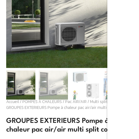
Accueil
/
POMPES À CHALEURS
/
Pac AIR/AIR
/
Multi split compact
/
GROUPES EXTERIEURS Pompe à chaleur pac air/air multi split compact
GROUPES EXTERIEURS Pompe à
chaleur pac air/air multi split compact