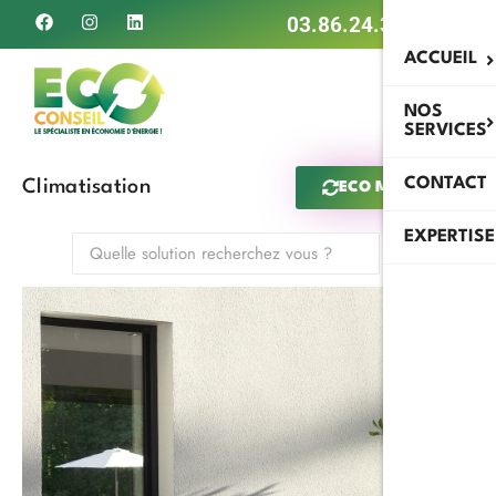
03.86.24.34.79
ACCUEIL
NOS
SERVICES
CONTACT
Climatisation
ECO MAN IA
EXPERTISE