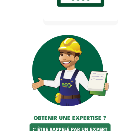
OBTENIR UNE EXPERTISE ?
ÊTRE RAPPELÉ PAR UN EXPERT