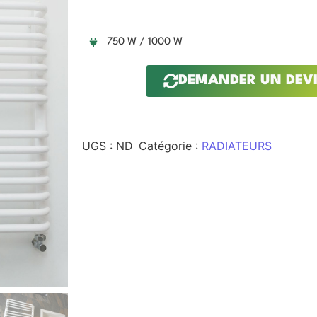
750 W / 1000 W
DEMANDER UN DEV
UGS :
ND
Catégorie :
RADIATEURS