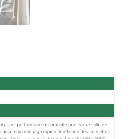
 alliant performance et praticité pour votre salle de
 assure un séchage rapide et efficace des serviettes
pièce. Avec sa capacité de chauffage de 750 à 1000