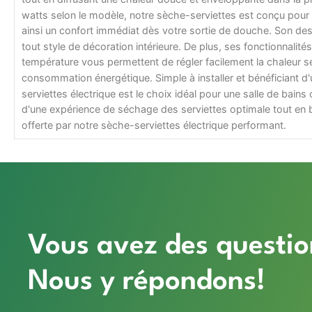
watts selon le modèle, notre sèche-serviettes est conçu pour c
ainsi un confort immédiat dès votre sortie de douche. Son de
tout style de décoration intérieure. De plus, ses fonctionnali
température vous permettent de régler facilement la chaleur se
consommation énergétique. Simple à installer et bénéficiant d
serviettes électrique est le choix idéal pour une salle de bains
d'une expérience de séchage des serviettes optimale tout en b
offerte par notre sèche-serviettes électrique performant.
Vous avez des questio
Nous y répondons!