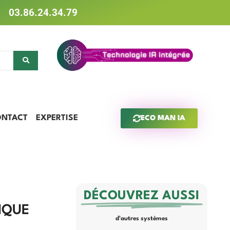
03.86.24.34.79
ONTACT
EXPERTISE
ECO MAN IA
DÉCOUVREZ AUSSI
IQUE
d'autres systèmes