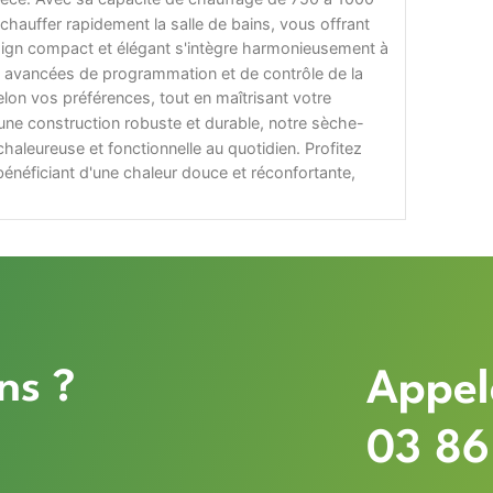
hauffer rapidement la salle de bains, vous offrant
sign compact et élégant s'intègre harmonieusement à
tés avancées de programmation et de contrôle de la
lon vos préférences, tout en maîtrisant votre
'une construction robuste et durable, notre sèche-
 chaleureuse et fonctionnelle au quotidien. Profitez
énéficiant d'une chaleur douce et réconfortante,
ns ?
Appel
03 86