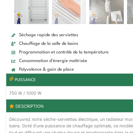
Séchage rapide des serviettes
Chauffage de la salle de bains
Programmation et contrôle de la température
Consommation d'énergie maîtrisée
Polyvalence & gain de place
PUISSANCE
750 W / 1000 W
DESCRIPTION
Découvrez notre sèche-serviettes électrique, un radiateur mural
bains. Doté d'une puissance de chauffage optimale, ce modèle
tout en diffusant une chaleur douce et enveloppante dans la 