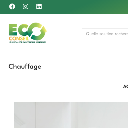
Chauffage
A