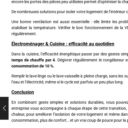
encore les portes des pièces peu utilisées permet d’optimiser la ch
De nombreuses solutions pour isoler votre logement de l’intérieur
Une bonne ventilation est aussi essentielle : elle limite les prob
stabiliser la température. Vérifier le bon fonctionnement de la 
régulièrement.
Électroménager & Cuisine : efficacité au quotidien
Dans la cuisine, l’efficacité énergétique passe par des gestes simpl
temps de chauffe par 4
. Dégivrer régulièrement le congélateur e
consommation de 10 %.
Remplir le lave-linge ou le lave-vaisselle à pleine charge, sans le
l’eau et l’électricité, même si le cycle est parfois un peu plus long.
Conclusion
En combinant geste simples et solutions durables, vous pouve
entreprise vous accompagne à chaque étape de cette transition, q
chaleur, pour améliorer l’isolation de votre logement et même dan
consommation, plus de confort… et un vrai coup de pouce pour la 