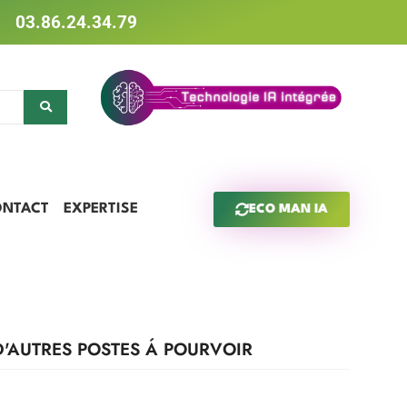
03.86.24.34.79
ONTACT
EXPERTISE
ECO MAN IA
D'AUTRES POSTES Á POURVOIR