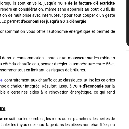
rsqu’ils sont en veille, jusqu’à
10 % de la facture d’électricité
rendre en considération, même sans appareils au bout du fil, ils
tion de multiprise avec interrupteur pour tout couper d’un geste
s LED permet
d’économiser jusqu’à 80 % d’énergie.
onsommation vous offre l’autonomie énergétique et permet de
d dans la consommation. Installer un mousseur sur les robinets
 Du côté du chauffe-eau, pensez à régler la température entre 55 et
onsommer tout en limitant les risques de brûlures.
ue
, contrairement aux chauffe-eaux classiques, utilise les calories
mpe à chaleur intégrée. Résultat, jusqu’à
70 % d’économie
sur la
ible à certaines aides à la rénovation énergétique, ce qui rend
tre
ce soit par les combles, les murs ou les planchers, les pertes de
isoler les tuyaux de chauffage dans les pièces non chauffées, ou