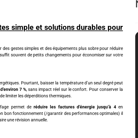
tes simple et solutions durables pour
pter des gestes simples et des équipements plus sobre pour réduire
 suffit souvent de petits changements pour économiser sur votre
gétiques. Pourtant, baisser la température d’un seul degré peut
d’environ 7 %
, sans impact réel sur le confort. Pour conserver la
de limiter les déperditions thermiques.
fage permet de
réduire les factures d’énergie jusqu’à 4
en
on bon fonctionnement (/garantir des performances optimales) il
aire une révision annuelle.