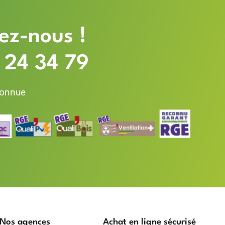
ez-nous !
 24 34 79
connue
Nos agences
Achat en ligne sécurisé