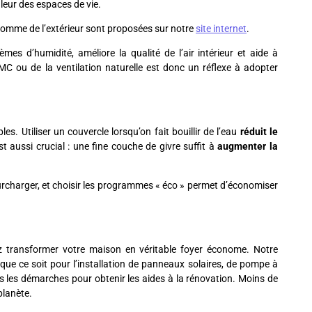
aleur des espaces de vie.
 comme de l’extérieur sont proposées sur notre
site internet
.
lèmes d’humidité, améliore la qualité de l’air intérieur et aide à
VMC ou de la ventilation naturelle est donc un réflexe à adopter
es. Utiliser un couvercle lorsqu’on fait bouillir de l’eau
réduit le
st aussi crucial : une fine couche de givre suffit à
augmenter la
s surcharger, et choisir les programmes « éco » permet d’économiser
z transformer votre maison en véritable foyer économe. Notre
ue ce soit pour l’installation de panneaux solaires, de pompe à
s les démarches pour obtenir les aides à la rénovation. Moins de
planète.