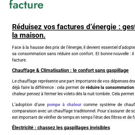
facture
Réduisez vos factures d’énergie : ges
la maison.
Face à la hausse des prix de l’énergie, il devient essentiel d’ado
sa consommation sans réduire son confort. Et bonne nouvelle : il
facture.
Chauffage & Climatisation : le confort sans gaspillage
Le chauffage représente une part importante de vos dépenses éner
déjà faire la différence : cela permet de
réduire la consommation 
chaleur pensez à fermer les volets dès la nuit tombée. Cela permet 
L’adoption d’une
pompe à chaleur
comme système de chauf
comparaison avec un chauffage traditionnel. Pour s’assurer de s
est important de vérifier de temps en temps l’état des filtres et de f
Électricité : chassez les gaspillages invisibles