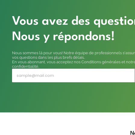
Vous avez des questio
Nous y répondons!
Nous sommes là pour vous! Notre équipe de professionnels s'assur
vos questions dans les plus brefs délais..
En vous abonnant, vous acceptez nos Conditions générales et notre
confidentialité,
N