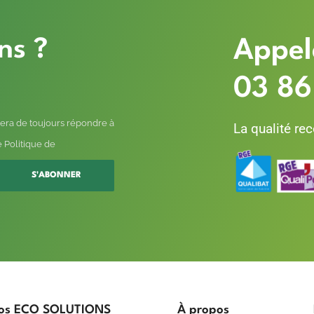
ns ?
Appel
03 86
era de toujours répondre à
La qualité re
 Politique de
S'ABONNER
os ECO SOLUTIONS
À propos