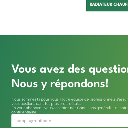
RADIATEUR CHAUF
Vous avez des questio
Nous y répondons!
Nous sommes là pour vous! Notre équipe de professionnels s'assur
vos questions dans les plus brefs délais..
En vous abonnant, vous acceptez nos Conditions générales et notre
confidentialité,