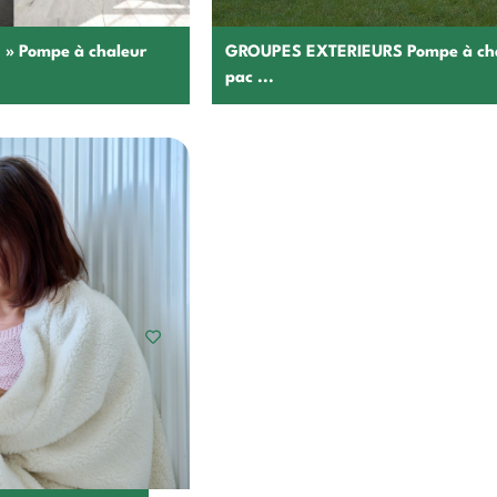
» Pompe à chaleur
GROUPES EXTERIEURS Pompe à ch
pac ...
hoisir