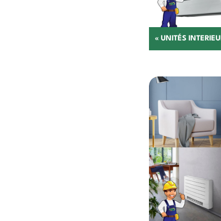
« UNITÉS INTERIEUR
C