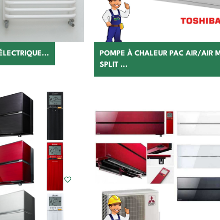
ÉLECTRIQUE...
POMPE À CHALEUR PAC AIR/AIR
SPLIT ...
hoisir
Choisir