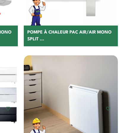
 MONO
POMPE À CHALEUR PAC AIR/AIR MONO
SPLIT ...
Choisir