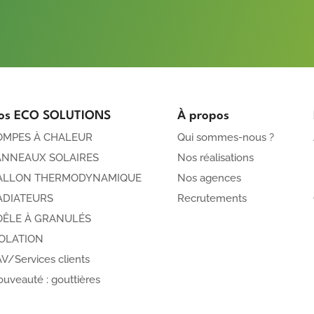
os ECO SOLUTIONS
À propos
OMPES À CHALEUR
Qui sommes-nous ?
ANNEAUX SOLAIRES
Nos réalisations
ALLON THERMODYNAMIQUE
Nos agences
ADIATEURS
Recrutements
OÊLE À GRANULÉS
SOLATION
V/Services clients
uveauté : gouttières