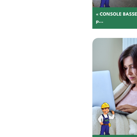
« CONSOLE BASSE 
p...
C