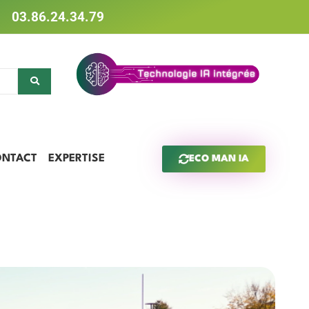
03.86.24.34.79
ONTACT
EXPERTISE
ECO MAN IA