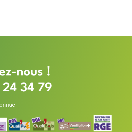
ez-nous !
 24 34 79
connue