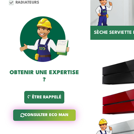
RADIATEURS
SÈCHE SERVIETTE 
OBTENIR UNE EXPERTISE
?
ÊTRE RAPPELÉ
C
CONSULTER ECO MAN