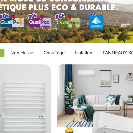
TIQUE PLUS ECO & DURABLE.
Non classé
Chauffage
Isolation
PANNEAUX SO
hoisir
Choisir