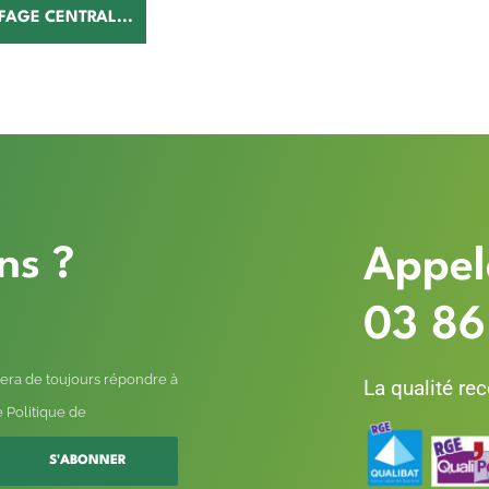
FAGE CENTRAL...
ns ?
Appel
03 86
era de toujours répondre à
La qualité re
 Politique de
S'ABONNER