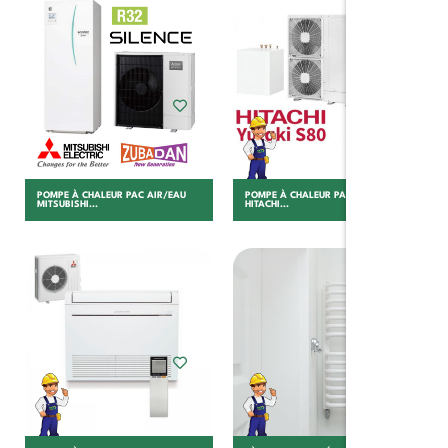
Choisir
Choisir
POMPE À CHALEUR PAC AIR/EAU
POMPE À CHALEUR PAC AIR/EAU
MITSUBISHI...
HITACHI...
Choisir
Choisir