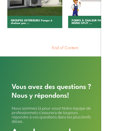
GROUPES EXTERIEURS Pompe à
POMPE À CHALEUR PAC AIR/AIR
chaleur pac ...
MONO SPLIT ...
End of Content.
Vous avez des questions ?
Nous y répondons!
Nous sommes là pour vous! Notre équipe de
professionnels s'assurera de toujours
répondre à vos questions dans les plus brefs
délais..