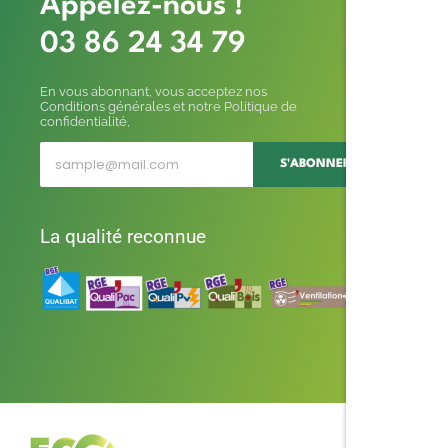
Appelez-nous !
03 86 24 34 79
En vous abonnant, vous acceptez nos
Conditions générales et notre Politique de
confidentialité,
S'ABONNER
La qualité reconnue