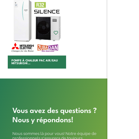
Choisir
POMPE À CHALEUR PAC AIR/EAU
MITSUBISHI...
Vous avez des questions ?
Nous y répondons!
Nous sommes là pour vous! Notre équipe de
professionnels s'assurera de toujours