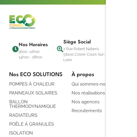
Siège Social
Nos Horaires
2 Rue Robert Naberis
9h00 -12h00
58200 Cosne-Cours-Sur-
14h00 - 18h00
Loire
Nos ECO SOLUTIONS
À propos
POMPES À CHALEUR
Qui sommes-nous ?
PANNEAUX SOLAIRES
Nos réalisations
BALLON
Nos agences
THERMODYNAMIQUE
Recrutements
RADIATEURS
POÊLE À GRANULÉS
ISOLATION