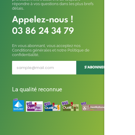
répondre à vos questions dans les plus brefs
délais..
Appelez-nous !
03 86 24 34 79
En vous abonnant, vous acceptez nos
Conditions générales et notre Politique de
confidentialité,
S'ABONNER
La qualité reconnue