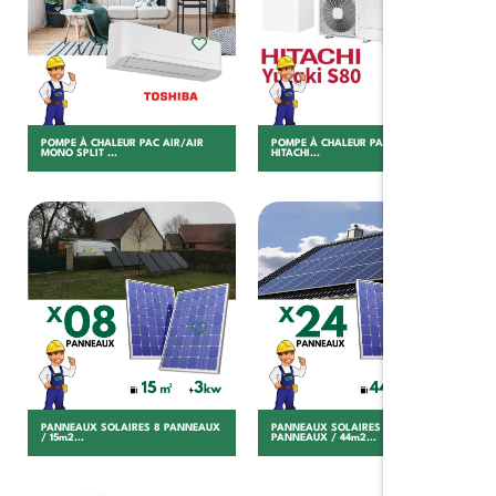
POMPE À CHALEUR PAC AIR/AIR
POMPE À CHALEUR PAC AIR/EAU
MONO SPLIT ...
HITACHI...
Choisir
Choisir
PANNEAUX SOLAIRES 8 PANNEAUX
PANNEAUX SOLAIRES 24
/ 15m2...
PANNEAUX / 44m2...