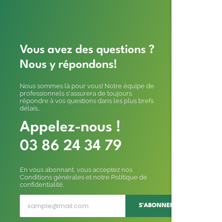
Vous avez des questions ?
Nous y répondons!
Nous sommes là pour vous! Notre équipe de
professionnels s'assurera de toujours
répondre à vos questions dans les plus brefs
délais..
Appelez-nous !
03 86 24 34 79
En vous abonnant, vous acceptez nos
Conditions générales et notre Politique de
confidentialité,
S'ABONNER