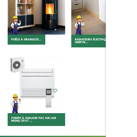
POÊLE À GRANULÉS...
RADIATEURS ÉLECTRIQUE À
INERTIE...
Choisir
POMPE À CHALEUR PAC AIR/AIR
MONO SPLIT ...