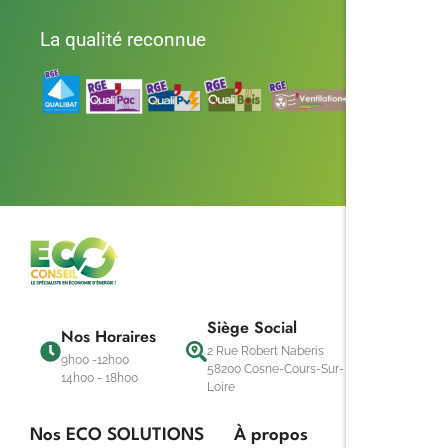
La qualité reconnue
Siège Social
Nos Horaires
2 Rue Robert Naberis
9h00 -12h00
58200 Cosne-Cours-Sur-
14h00 - 18h00
Loire
Nos ECO SOLUTIONS
À propos