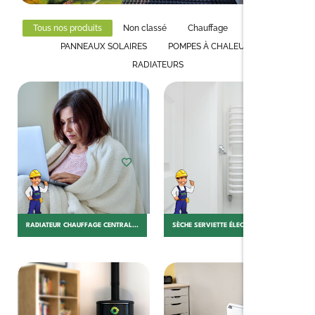
Tous nos produits
Non classé
Chauffage
Isolation
PANNEAUX SOLAIRES
POMPES À CHALEURS
RADIATEURS
Choisir
Choisir
RADIATEUR CHAUFFAGE CENTRAL...
SÈCHE SERVIETTE ÉLECTRIQUE...
Ajouter au panier
Choisir