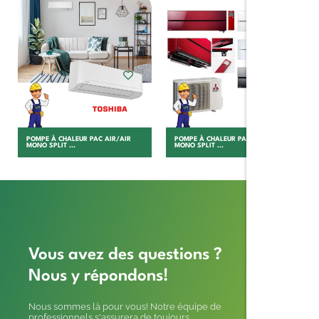
Choisir
Choisir
POMPE À CHALEUR PAC AIR/AIR
POMPE À CHALEUR PAC AIR/AIR
MONO SPLIT ...
MONO SPLIT ...
Vous avez des questions ?
Nous y répondons!
Nous sommes là pour vous! Notre équipe de
professionnels s'assurera de toujours