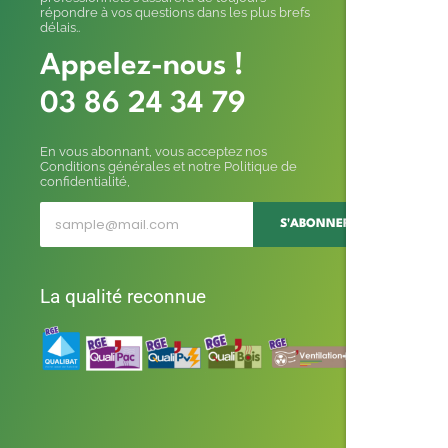
répondre à vos questions dans les plus brefs
délais..
Appelez-nous !
03 86 24 34 79
En vous abonnant, vous acceptez nos
Conditions générales et notre Politique de
confidentialité,
S'ABONNER
La qualité reconnue