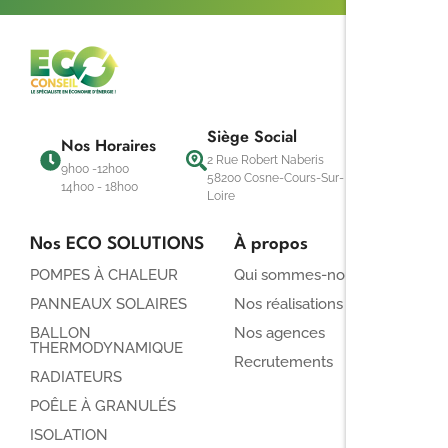
Siège Social
Nos Horaires
2 Rue Robert Naberis
9h00 -12h00
58200 Cosne-Cours-Sur-
14h00 - 18h00
Loire
Nos ECO SOLUTIONS
À propos
POMPES À CHALEUR
Qui sommes-nous ?
PANNEAUX SOLAIRES
Nos réalisations
BALLON
Nos agences
THERMODYNAMIQUE
Recrutements
RADIATEURS
POÊLE À GRANULÉS
ISOLATION